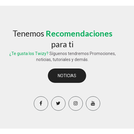
Tenemos
Recomendaciones
para ti
¿Te gusta los Twizy?
Síguenos tendremos Promociones,
noticias, tutoriales y demás.
NOTICIAS