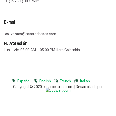
(+57) (1) 387 7602
E-mail
ventas@casarochasas.com
H. Atención
Lun – Vie: 08:00 AM – 05:00 PM Hora Colombia
Español
English
French
Italian
Copyright © 2020 casarochasas.com | Desarrollado por