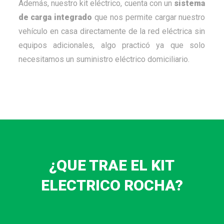
Además, nuestro kit eléctrico, cuenta con un
sistema
de carga integrado
que nos permite cargar nuestro
vehículo en casa directamente de la red eléctrica sin
equipos adicionales, algo practicó ya que solo
necesitamos un suministro eléctrico domiciliario.
¿QUE TRAE EL KIT
ELECTRICO ROCHA?